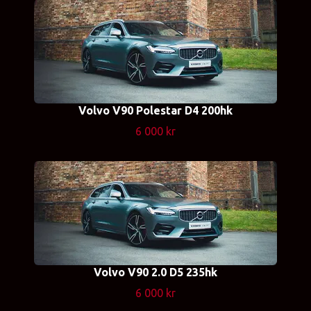
Volvo V90 Polestar D4 200hk
6 000 kr
Volvo V90 2.0 D5 235hk
6 000 kr