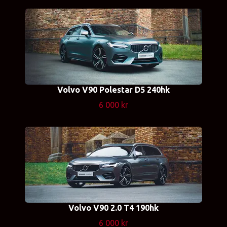
Volvo V90 Polestar D5 240hk
6 000 kr
Volvo V90 2.0 T4 190hk
6 000 kr