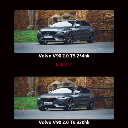
Volvo V90 2.0 T5 254hk
6 000 kr
Volvo V90 2.0 T6 320hk