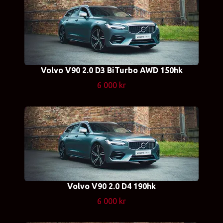
Volvo V90 2.0 D3 BiTurbo AWD 150hk
6 000 kr
Volvo V90 2.0 D4 190hk
6 000 kr