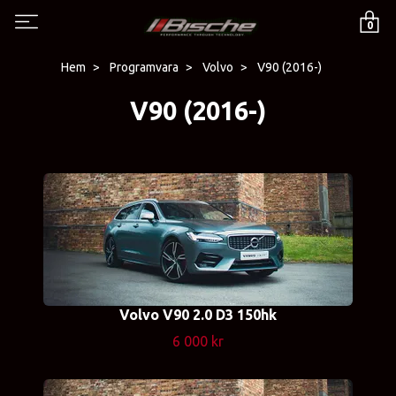
0
Hem
Programvara
Volvo
V90 (2016-)
V90 (2016-)
Volvo V90 2.0 D3 150hk
6 000 kr