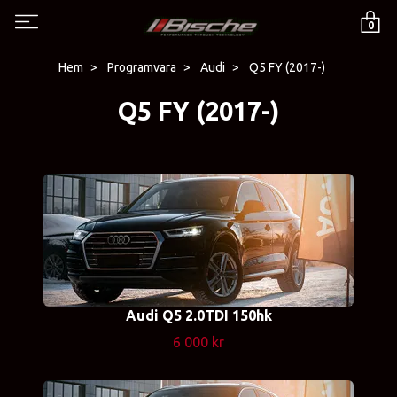
0
Hem
Programvara
Audi
Q5 FY (2017-)
Q5 FY (2017-)
Audi Q5 2.0TDI 150hk
6 000 kr