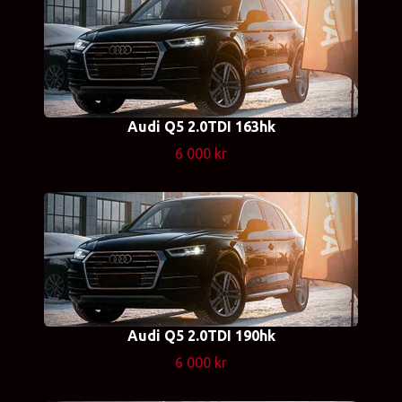
Audi Q5 2.0TDI 163hk
6 000 kr
Audi Q5 2.0TDI 190hk
6 000 kr