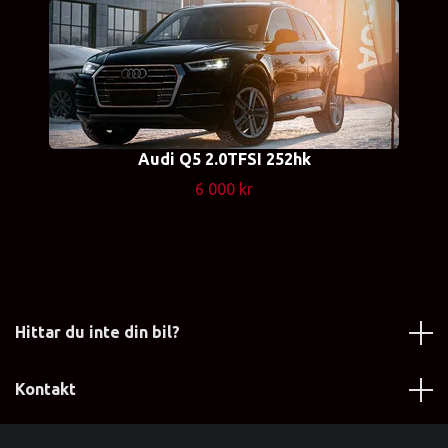
Audi Q5 2.0TFSI 252hk
6 000 kr
Hittar du inte din bil?
Kontakt
Läs mer