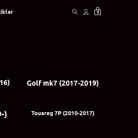
iklar
0