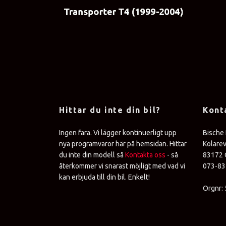
Hittar du inte din bil?
Kont
Ingen fara. Vi lägger kontinuerligt upp
Bische
nya programvaror här på hemsidan. Hittar
Kolare
du inte din modell så
Kontakta oss
- så
83172 
återkommer vi snarast möjligt med vad vi
073-8
kan erbjuda till din bil. Enkelt!
Orgnr: