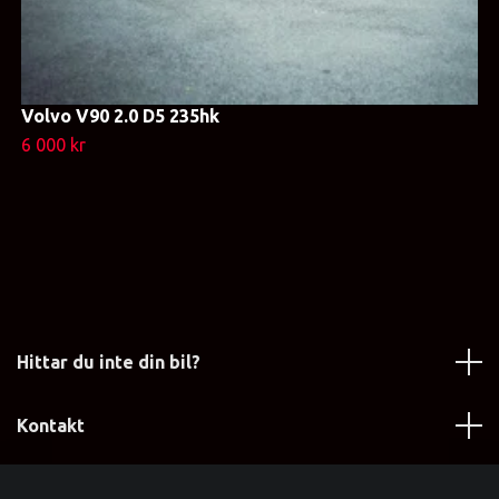
Volvo V90 2.0 D5 235hk
6 000 kr
Hittar du inte din bil?
Kontakt
Läs mer