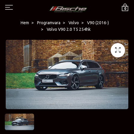
0
Hem
Programvara
Volvo
V90 (2016-)
Volvo V90 2.0 T5 254hk