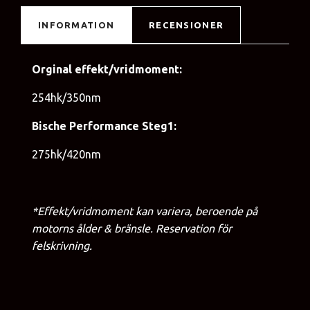
INFORMATION
RECENSIONER
Orginal effekt/vridmoment:
254hk/350nm
Bische Performance Steg1:
275hk/420nm
*Effekt/vridmoment kan variera, beroende på
motorns ålder & bränsle. Reservation för
felskrivning.