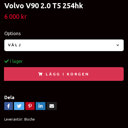
Volvo V90 2.0 T5 254hk
6 000 kr
Options
VÄLJ
I lager.
LÄGG I KORGEN
Dela
Leverantör:
Bische