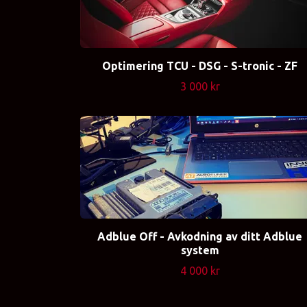
Optimering TCU - DSG - S-tronic - ZF
3 000 kr
Adblue Off - Avkodning av ditt Adblue
system
4 000 kr