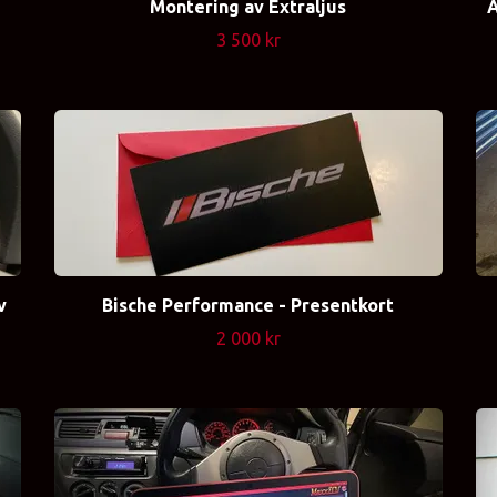
Montering av Extraljus
A
3 500 kr
v
Bische Performance - Presentkort
2 000 kr