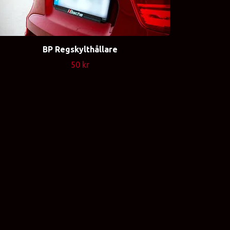
BP Regskylthållare
50 kr