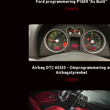
Ford programmering P1639 ”As Built”
5 000 kr
Airbag DTC 65535 - Omprogrammering a
Airbagstyrenhet
2 000 kr