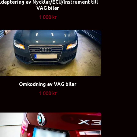
daptering av Nycklar/ECU/Instrument till
VAG bilar
1 000 kr
Omkodning av VAG bilar
1 000 kr