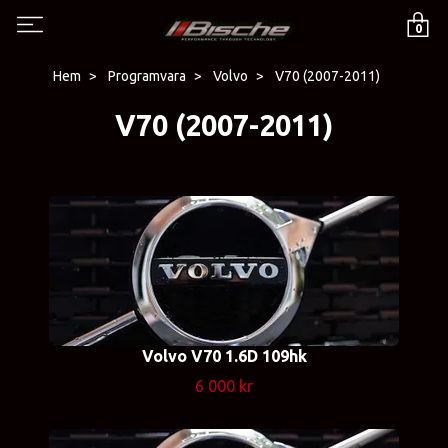
0
Hem
Programvara
Volvo
V70 (2007-2011)
V70 (2007-2011)
Volvo V70 1.6D 109hk
6 000 kr