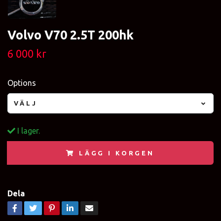
Volvo V70 2.5T 200hk
6 000 kr
Options
VÄLJ
I lager.
LÄGG I KORGEN
Dela