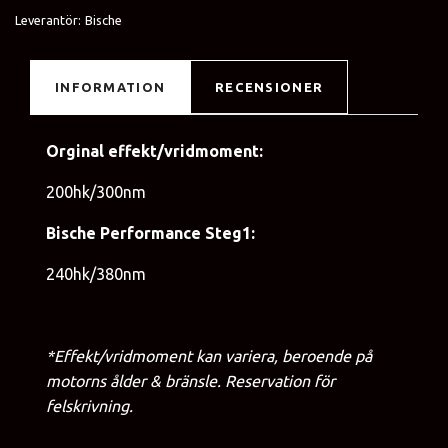
Leverantör:
Bische
INFORMATION
RECENSIONER
Orginal effekt/vridmoment:
200hk/300nm
Bische Performance Steg1:
240hk/380nm
*Effekt/vridmoment kan variera, beroende på
motorns ålder & bränsle. Reservation för
felskrivning.