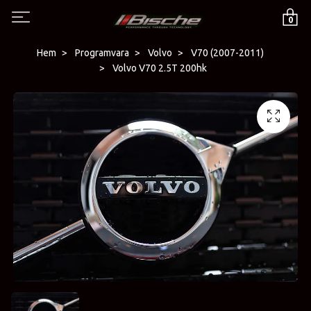
0
Hem
Programvara
Volvo
V70 (2007-2011)
Volvo V70 2.5T 200hk