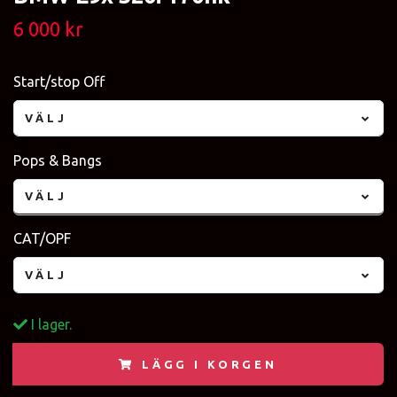
6 000 kr
Start/stop Off
VÄLJ
Pops & Bangs
VÄLJ
CAT/OPF
VÄLJ
I lager.
LÄGG I KORGEN