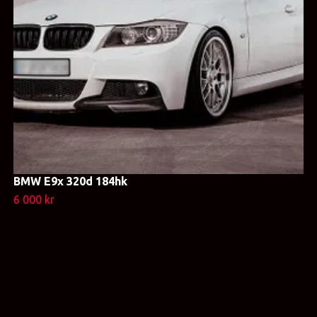
BMW E9x 320d 184hk
6 000 kr