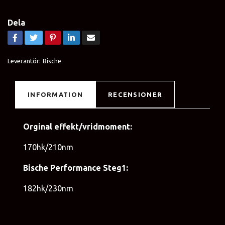
Dela
Leverantör:
Bische
INFORMATION
RECENSIONER
Orginal effekt/vridmoment:
170hk/210nm
Bische Performance Steg1:
182hk/230nm