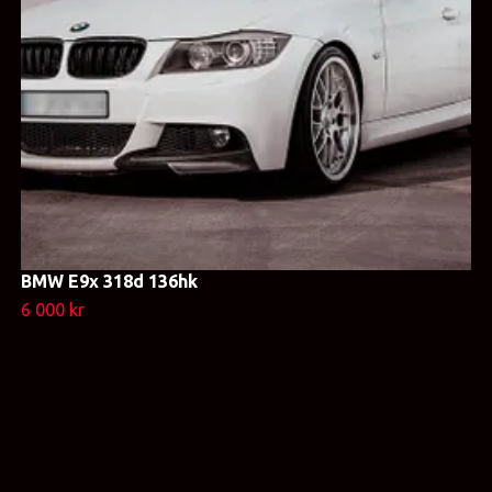
BMW E9x 318d 136hk
6 000 kr