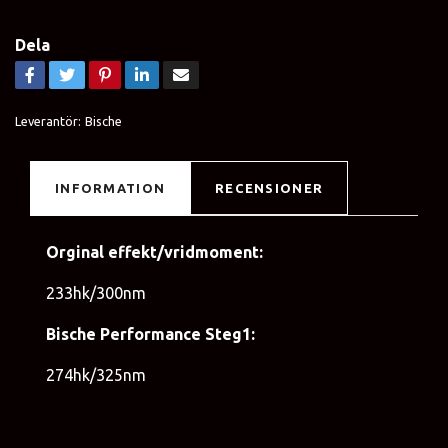
Dela
Leverantör:
Bische
INFORMATION
RECENSIONER
Orginal effekt/vridmoment:
233hk/300nm
Bische Performance Steg1:
274hk/325nm