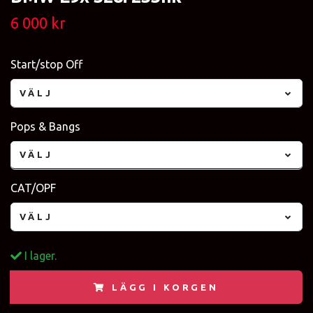
6 000 kr
Start/stop Off
VÄLJ
Pops & Bangs
VÄLJ
CAT/OPF
VÄLJ
I lager.
LÄGG I KORGEN