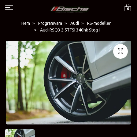
0
Hem
Programvara
Audi
RS-modeller
Audi RSQ3 2.5TFSI 340hk Steg1