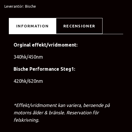
Leverantör:
Bische
INFORMATION
RECENSIONER
Orginal effekt/vridmoment:
340hk/450nm
Bische Performance Steg1:
420hk/620nm
*Effekt/vridmoment kan variera, beroende på
motorns ålder & bränsle. Reservation för
felskrivning.