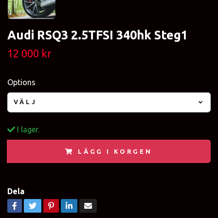
Audi RSQ3 2.5TFSI 340hk Steg1
12 000 kr
Options
VÄLJ
I lager.
LÄGG I KORGEN
Dela