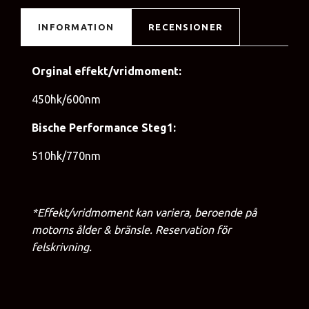
INFORMATION
RECENSIONER
Orginal effekt/vridmoment:
450hk/600nm
Bische Performance Steg1:
510hk/770nm
*Effekt/vridmoment kan variera, beroende på
motorns ålder & bränsle. Reservation för
felskrivning.