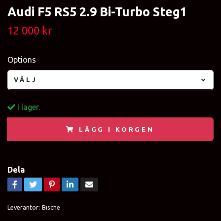
Audi F5 RS5 2.9 Bi-Turbo Steg1
12 000 kr
Options
VÄLJ
I lager.
LÄGG I KORGEN
Dela
Leverantör:
Bische