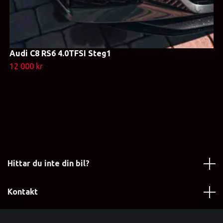
Audi C8 RS6 4.0TFSI Steg1
12 000 kr
Hittar du inte din bil?
Kontakt
Läs mer