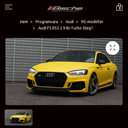
0
Hem
Programvara
Audi
RS-modeller
Audi F5 RS5 2.9 Bi-Turbo Steg1