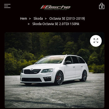
0
Hem
Skoda
Octavia 5E (2013-2019)
Skoda Octavia 5E 2.0TDI 150hk