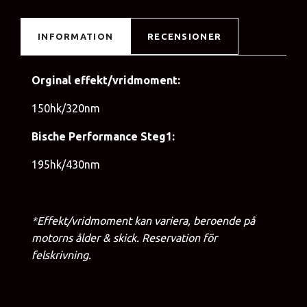
INFORMATION
RECENSIONER
Orginal effekt/vridmoment:
150hk/320nm
Bische Performance Steg1:
195hk/430nm
*Effekt/vridmoment kan variera, beroende på
motorns ålder & skick. Reservation för
felskrivning.