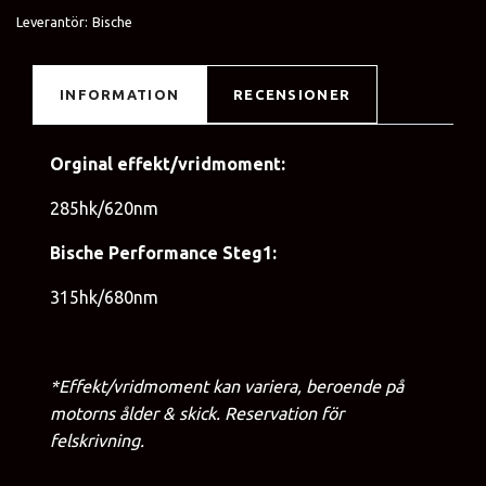
Leverantör:
Bische
INFORMATION
RECENSIONER
Orginal effekt/vridmoment:
285hk/620nm
Bische Performance Steg1:
315hk/680nm
*Effekt/vridmoment kan variera, beroende på
motorns ålder & skick. Reservation för
felskrivning.