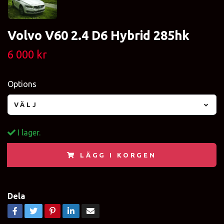
Volvo V60 2.4 D6 Hybrid 285hk
6 000 kr
Options
VÄLJ
I lager.
LÄGG I KORGEN
Dela