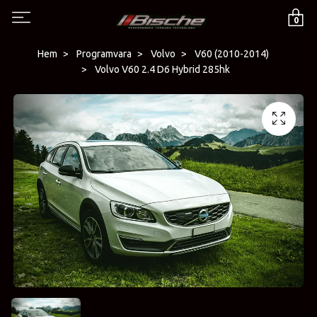
0
Hem
Programvara
Volvo
V60 (2010-2014)
Volvo V60 2.4 D6 Hybrid 285hk