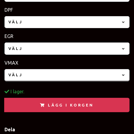
DPF
VÄLJ
EGR
VÄLJ
VMAX
VÄLJ
I lager.
LÄGG I KORGEN
Dela