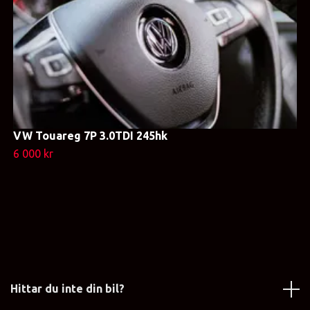
VW Touareg 7P 3.0TDI 245hk
6 000 kr
Hittar du inte din bil?