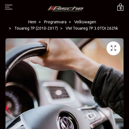
0
Hem
Programvara
Volkswagen
Touareg 7P (2010-2017)
VW Touareg 7P 3.0TDI 262hk