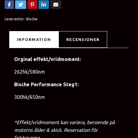
Leverantör:
Bische
INFORMATION
RECENSIONER
Orginal effekt/vridmoment:
262hk/580nm
Bische Performance Steg1:
300hk/650nm
*Effekt/vridmoment kan variera, beroende på
motorns ålder & skick. Reservation för
felskrivning.