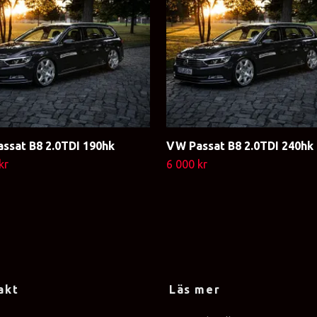
ssat B8 2.0TDI 190hk
VW Passat B8 2.0TDI 240hk
kr
6 000 kr
akt
Läs mer