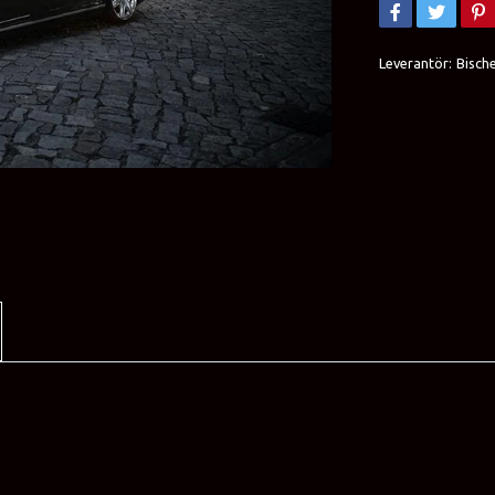
Leverantör:
Bisch