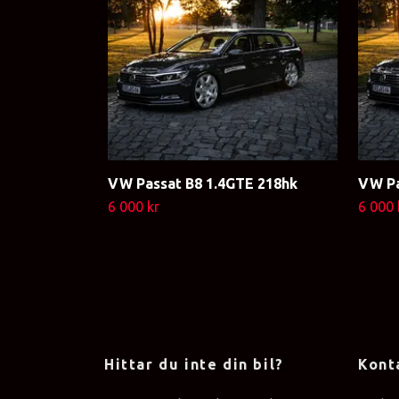
VW Passat B8 1.4GTE 218hk
VW Pa
6 000 kr
6 000 
Hittar du inte din bil?
Kont