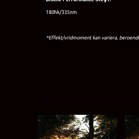
180hk/335nm
*Effekt/vridmoment kan variera, beroende 