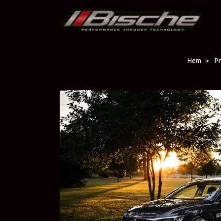
Hem
P