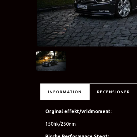
INFORMATION
RECENSIONER
Orginal effekt/vridmoment:
150hk/250nm
Bische Performance Steg1: