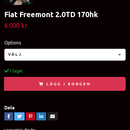
Fiat Freemont 2.0TD 170hk
6 000 kr
Options
VÄLJ
I lager.
LÄGG I KORGEN
Dela
Leverantör:
Bische