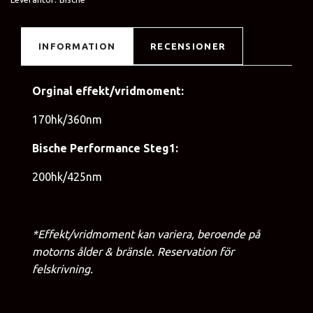
INFORMATION
RECENSIONER
Orginal effekt/vridmoment:
170hk/360nm
Bische Performance Steg1:
200hk/425nm
*Effekt/vridmoment kan variera, beroende på
motorns ålder & bränsle. Reservation för
felskrivning.