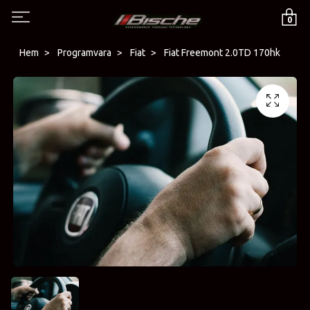
0
Hem
Programvara
Fiat
Fiat Freemont 2.0TD 170hk