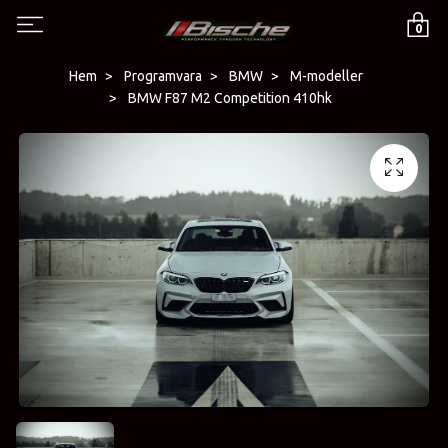
0
Hem
Programvara
BMW
M-modeller
BMW F87 M2 Competition 410hk