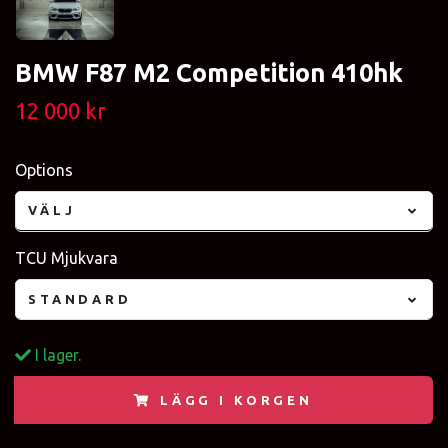
BMW F87 M2 Competition 410hk
12 000 kr
Options
VÄLJ
TCU Mjukvara
STANDARD
I lager.
LÄGG I KORGEN