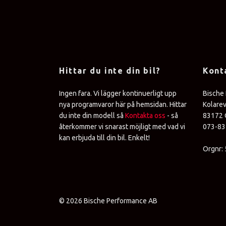
Hittar du inte din bil?
Kont
Ingen fara. Vi lägger kontinuerligt upp
Bische
nya programvaror här på hemsidan. Hittar
Kolare
du inte din modell så
Kontakta oss
- så
83172 
återkommer vi snarast möjligt med vad vi
073-8
kan erbjuda till din bil. Enkelt!
Orgnr:
© 2026 Bische Performance AB