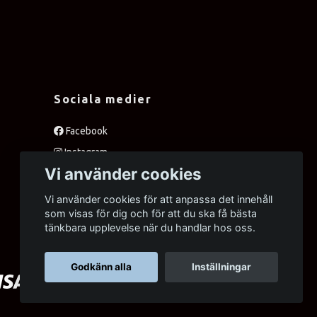
Sociala medier
Facebook
Instagram
Vi använder cookies
Twitter
Vi använder cookies för att anpassa det innehåll
som visas för dig och för att du ska få bästa
tänkbara upplevelse när du handlar hos oss.
Godkänn alla
Inställningar