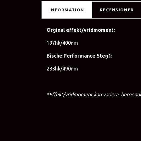
INFORMATION
RECENSIONER
Orginal effekt/vridmoment:
197hk/400nm
Bische Performance Steg1:
233hk/490nm
*Effekt/vridmoment kan variera, beroende 