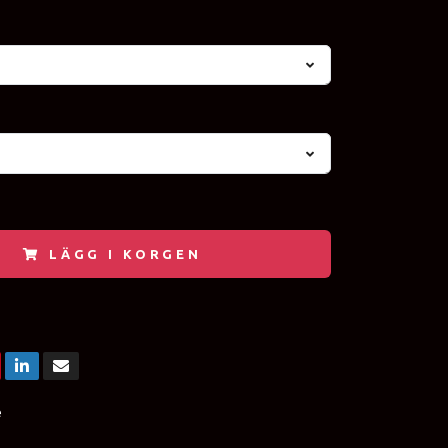
LÄGG I KORGEN
e