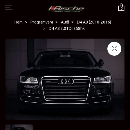
0
Hem
Programvara
Audi
D4 A8 (2010-2016)
D4 A8 3.0TDI 258hk