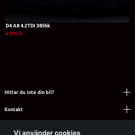
D4 A8 4.2TDI 385hk
6 000 kr
Hittar du inte din bil?
Kontakt
Läs mer
Vi använder cookies