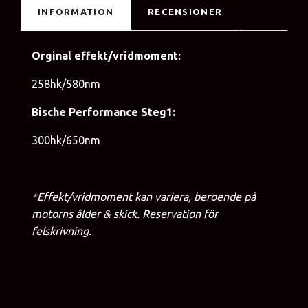
INFORMATION
RECENSIONER
Orginal effekt/vridmoment:
258hk/580nm
Bische Performance Steg1:
300hk/650nm
*Effekt/vridmoment kan variera, beroende på
motorns ålder & skick. Reservation för
felskrivning.