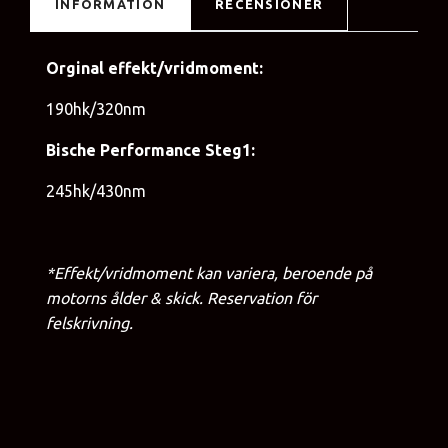
INFORMATION
RECENSIONER
Orginal effekt/vridmoment:
190hk/320nm
Bische Performance Steg1:
245hk/430nm
*Effekt/vridmoment kan variera, beroende på
motorns ålder & skick. Reservation för
felskrivning.