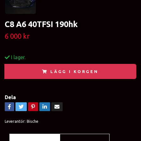
C8 A6 40TFSI 190hk
6 000 kr
I lager.
LÄGG I KORGEN
Dela
Leverantör:
Bische