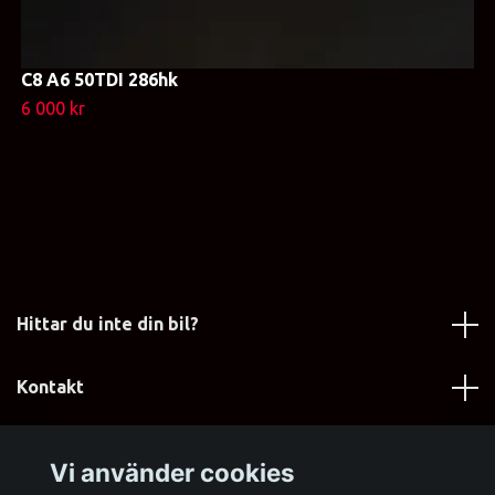
C8 A6 50TDI 286hk
6 000 kr
Hittar du inte din bil?
Kontakt
Läs mer
Vi använder cookies