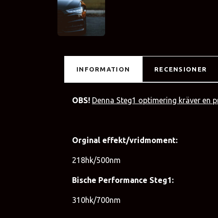
INFORMATION
RECENSIONER
OBS!
Denna Steg1 optimering kräver en p
Orginal effekt/vridmoment:
218hk/500nm
Bische Performance Steg1:
310hk/700nm