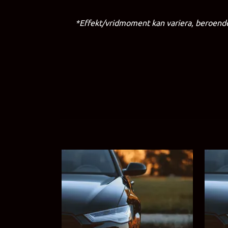
*Effekt/vridmoment kan variera, beroende 