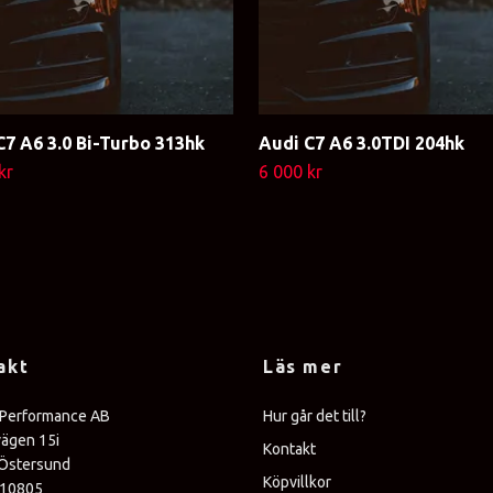
C7 A6 3.0 Bi-Turbo 313hk
Audi C7 A6 3.0TDI 204hk
kr
6 000 kr
akt
Läs mer
 Performance AB
Hur går det till?
vägen 15i
Kontakt
Östersund
Köpvillkor
310805