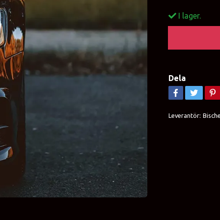
I lager.
Dela
Leverantör:
Bisch