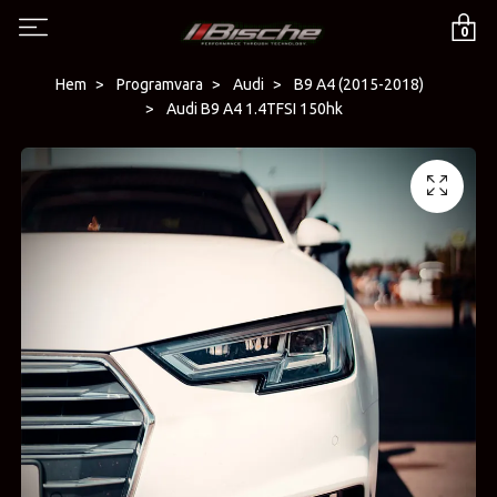
0
Hem
Programvara
Audi
B9 A4 (2015-2018)
Audi B9 A4 1.4TFSI 150hk