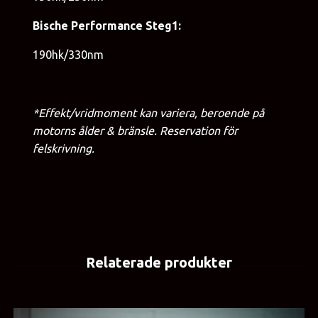
Bische Performance Steg1:
190hk/330nm
*Effekt/vridmoment kan variera, beroende på
motorns ålder & bränsle. Reservation för
felskrivning.