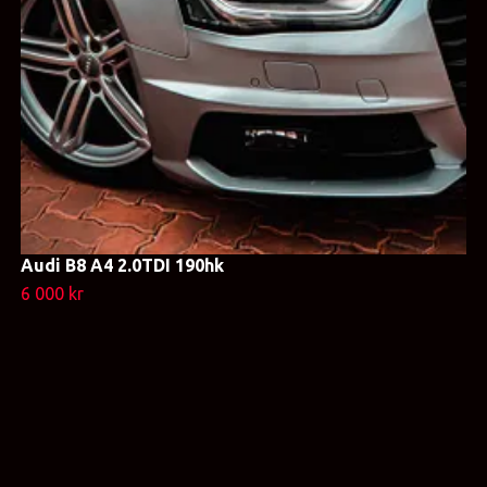
Audi B8 A4 2.0TDI 190hk
6 000 kr