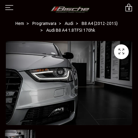
0
Hem
Programvara
Audi
B8 A4 (2012-2015)
Audi B8 A4 1.8TFSI 170hk