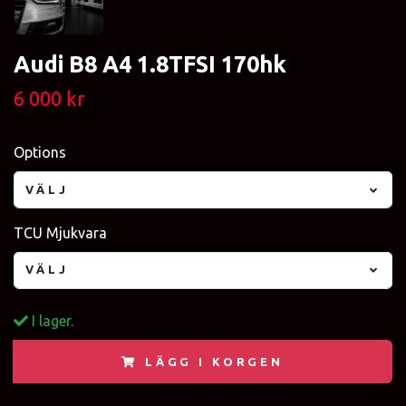
Audi B8 A4 1.8TFSI 170hk
6 000 kr
Options
VÄLJ
TCU Mjukvara
VÄLJ
I lager.
LÄGG I KORGEN