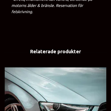
motorns ålder & bränsle. Reservation för
felskrivning.