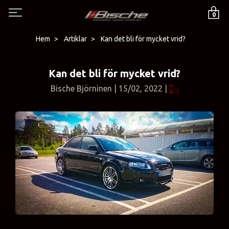
0
Hem
Artiklar
Kan det bli för mycket vrid?
Kan det bli för mycket vrid?
Bische Björninen
|
15/02, 2022
|