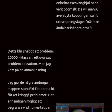
enkelmassesvänghjul hade
varit optimalt. Då vill man ju
även byta kopplingen samt
urtrampningslager "när man
ändå har isär grejorna"?
Detta blir snabbt ett problem i
20000:- klassen, ett oväntat
problem dessutom. Men jag
kom på en annan lösning.
Jag gjorde några ändringar i
mappen specifikt för denna bil,
för att kringgå problemet. Det
är nämligen möjligt att
begränsa vridmomentet per