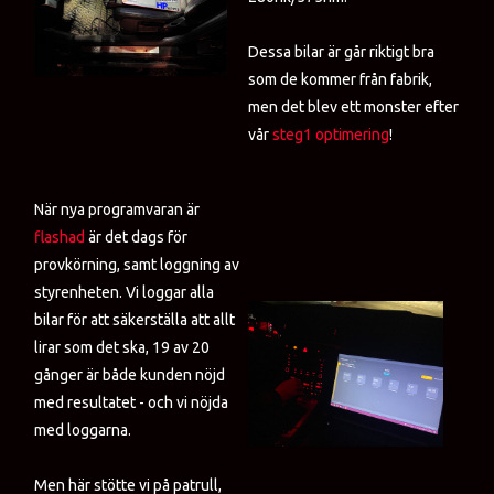
Dessa bilar är går riktigt bra
som de kommer från fabrik,
men det blev ett monster efter
vår
steg1 optimering
!
När nya programvaran är
flashad
är det dags för
provkörning, samt loggning av
styrenheten. Vi loggar alla
bilar för att säkerställa att allt
lirar som det ska, 19 av 20
gånger är både kunden nöjd
med resultatet - och vi nöjda
med loggarna.
Men här stötte vi på patrull,